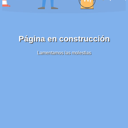
Página en construcción
Lamentamos las molestias