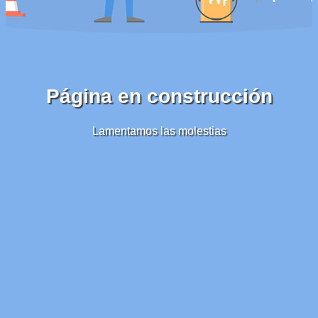
Página en construcción
Lamentamos las molestias