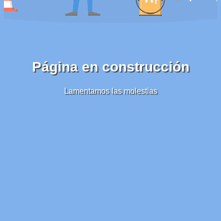
Página en construcción
Lamentamos las molestias