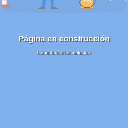
Página en construcción
Lamentamos las molestias