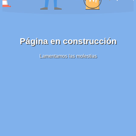
Página en construcción
Lamentamos las molestias